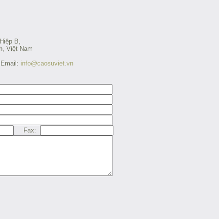
Hiệp B,
h, Việt Nam
Email:
info@caosuviet.vn
Fax: