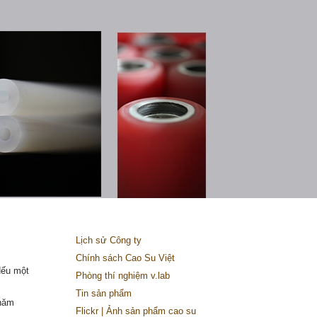
Lịch sử Công ty
Chính sách Cao Su Việt
Nếu một
Phòng thí nghiệm v.lab
Tin sản phẩm
 năm
Flickr | Ảnh sản phẩm cao su