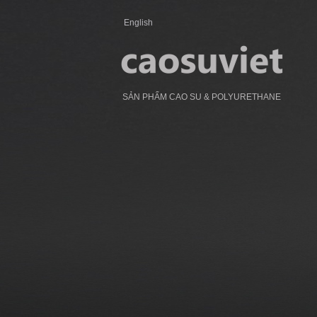
English
SẢN PHẨM CAO SU & POLYURETHANE