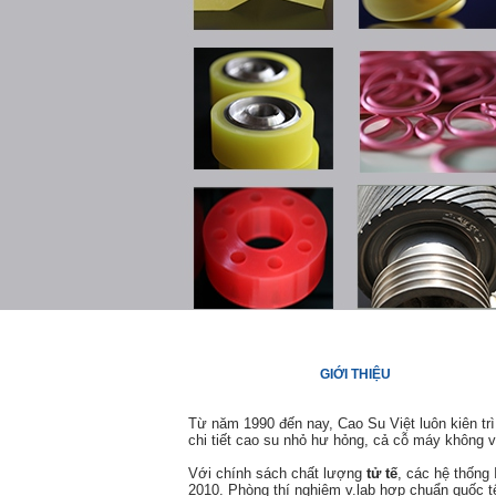
GIỚI THIỆU
Từ năm 1990 đến nay, Cao Su Việt luôn kiên tr
chi tiết cao su nhỏ hư hỏng, cả cỗ máy không 
Với chính sách chất lượng
tử tế
, các hệ thốn
2010. Phòng thí nghiệm v.lab hợp chuẩn quốc tế