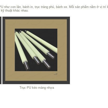
U như con lăn, bánh in, trục tráng phủ, bánh xe. Mỗi sản phẩm nằm ở vị trí 
 kỹ thuật khác nhau.
Trục PU kéo màng nhựa