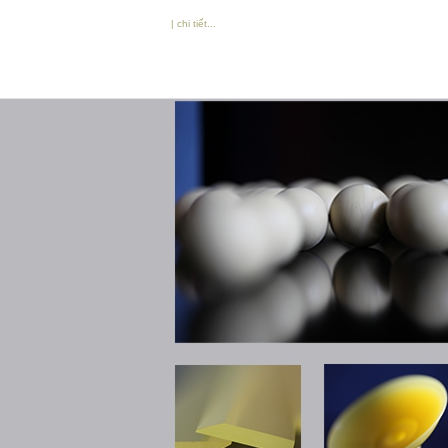
| chi tiết...