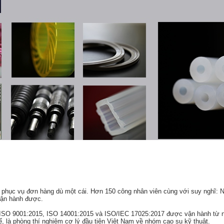
ì phục vụ đơn hàng dù một cái. Hơn 150 công nhân viên cùng với suy nghĩ: 
vận hành được.
g ISO 9001:2015, ISO 14001:2015 và ISO/IEC 17025:2017 được vận hành từ
, là phòng thí nghiệm cơ lý đầu tiên Việt Nam về nhóm cao su kỹ thuật.