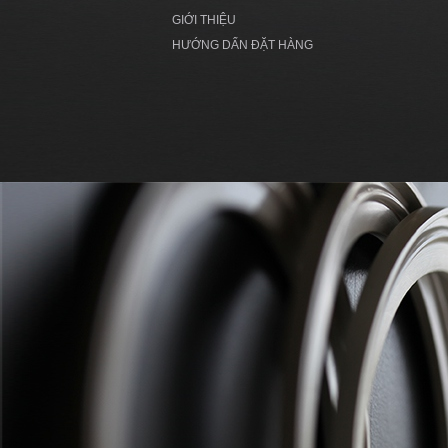
GIỚI THIỆU
HƯỚNG DẨN ĐẶT HÀNG