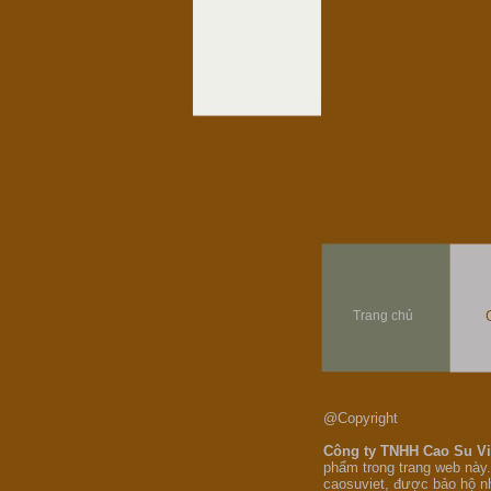
Trang chủ
@Copyright
Công ty TNHH Cao Su V
phẩm trong trang web này.
caosuviet, được bảo hộ n