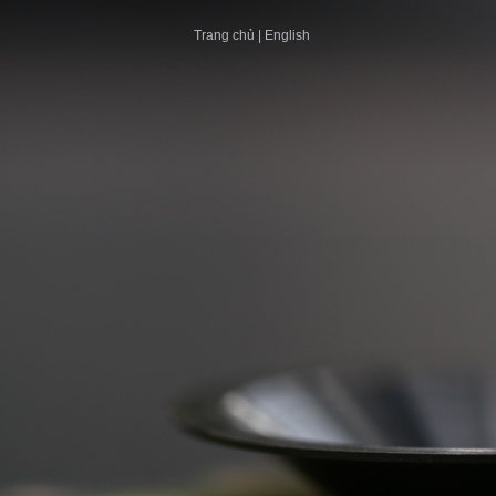
Trang chủ
|
English