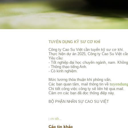
TUYỂN DỤNG KỸ SƯ CƠ KHÍ
Công ty Cao Su Việt cần tuyển kỹ sư cơ khí.
Thực hiện dự án 2025, Công ty Cao Su Việt cầ
Yêu cầu:
- Tốt nghiệp đại học chuyên ngành, nam. Không 
- Thông thạo tiếng Anh.
- Có kinh nghiệm.
Mức lương thỏa thuận khi phỏng vấn.
tuyendun
Các bạn quan tâm, mail thông tin về
Chi tiết công việc công ty sẽ liên hệ qua mail.
Cảm ơn các bạn đã đọc thông điệp này.
BỘ PHẬN NHÂN SỰ CAO SU VIỆT
| chi tiết...
Các tin khác