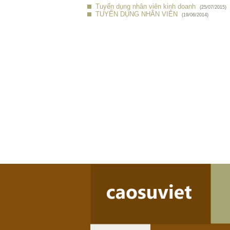
Tuyển dụng nhân viên kinh doanh
(25/07/2015)
TUYỂN DỤNG NHÂN VIÊN
(19/06/2014)