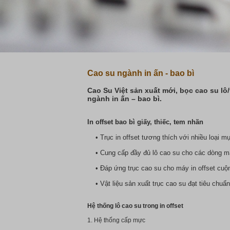
Cao su ngành in ấn - bao bì
Cao Su Việt sản xuất mới, bọc cao su lô/
ngành in ấn – bao bì.
In offset bao bì giấy, thiếc, tem nhãn
• Trục in offset tương thích với nhiều loại m
• Cung cấp đầy đủ lô cao su cho các dòng máy 
• Đáp ứng trục cao su cho máy in offset cuộ
• Vật liệu sản xuất trục cao su đạt tiêu chuẩ
Hệ thống lô cao su trong in offset
1. Hệ thống cấp mực