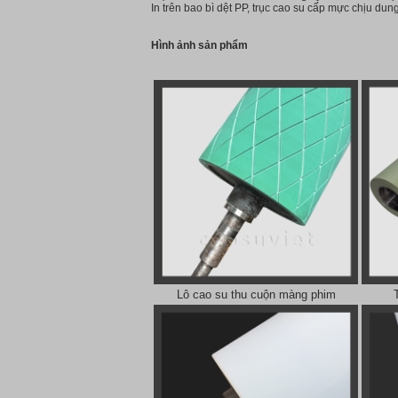
In trên bao bì dệt PP, trục cao su cấp mực chịu du
Hình ảnh sản phẩm
Lô cao su thu cuộn màng phim