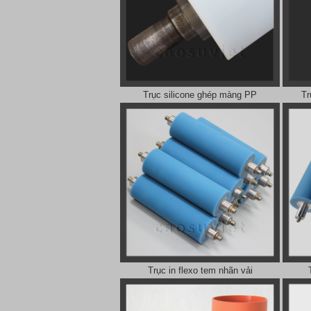
Trục silicone ghép màng PP
Tr
Trục in flexo tem nhãn vải