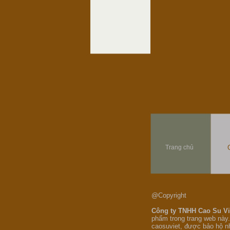
Trang chủ
@Copyright
Công ty TNHH Cao Su V
phẩm trong trang web này.
caosuviet, được bảo hộ n