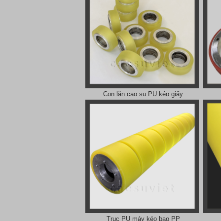
Con lăn cao su PU kéo giấy
Trục PU máy kéo bao PP