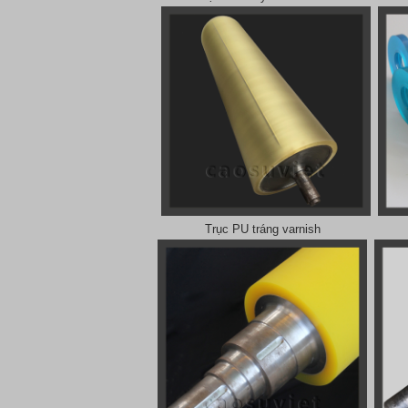
Trục PU tráng varnish