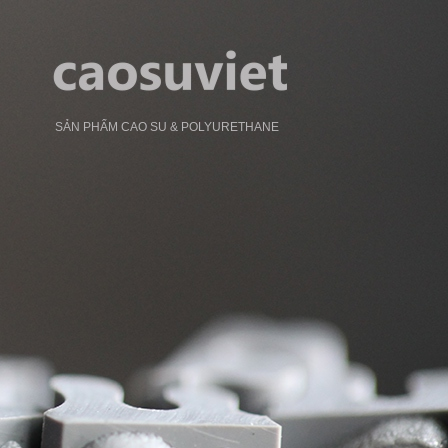
SẢN PHẨM CAO SU & POLYURETHANE