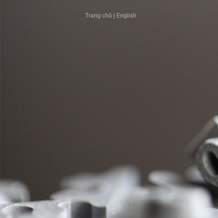
Trang chủ
|
English