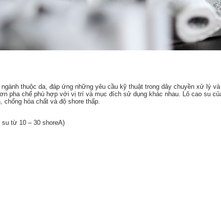
 ngành thuộc da, đáp ứng những yêu cầu kỹ thuật trong dây chuyền xử lý và
ơn pha chế phù hợp với vị trí và mục đích sử dụng khác nhau. Lô cao su củ
, chống hóa chất và độ shore thấp.
su từ 10 – 30 shoreA)