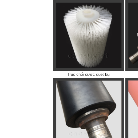
Trục chổi cước quét bụi