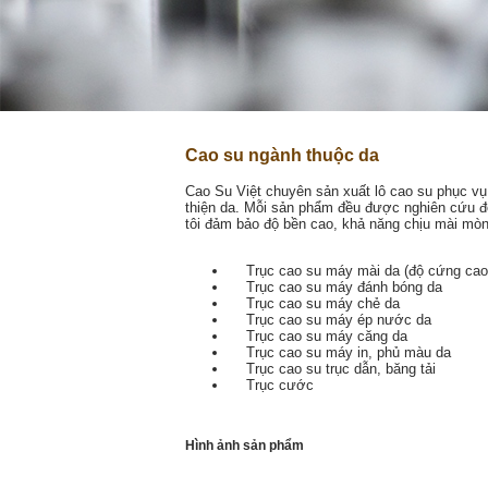
Cao su ngành thuộc da
Cao Su Việt chuyên sản xuất lô cao su phục vụ
thiện da. Mỗi sản phẩm đều được nghiên cứu đ
tôi đảm bảo độ bền cao, khả năng chịu mài mòn
Trục cao su máy mài da (độ cứng cao 
Trục cao su máy đánh bóng da
Trục cao su máy chẻ da
Trục cao su máy ép nước da
Trục cao su máy căng da
Trục cao su máy in, phủ màu da
Trục cao su trục dẫn, băng tải
Trục cước
Hình ảnh sản phẩm