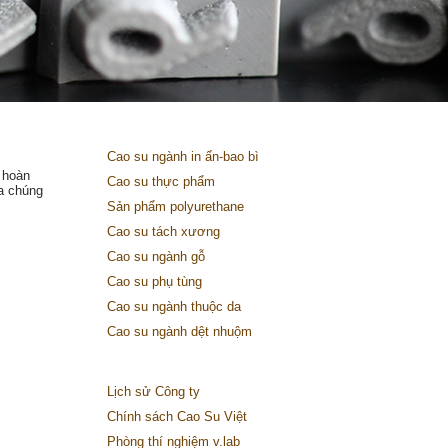
Cao su ngành in ấn-bao bì
 hoàn
Cao su thực phẩm
a chúng
Sản phẩm polyurethane
Cao su tách xương
Cao su ngành gỗ
Cao su phụ tùng
Cao su ngành thuộc da
Cao su ngành dệt nhuộm
Lịch sử Công ty
Chính sách Cao Su Việt
Phòng thí nghiệm v.lab