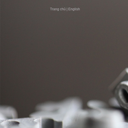
Trang chủ
|
English