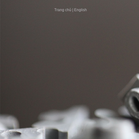
Trang chủ
|
English