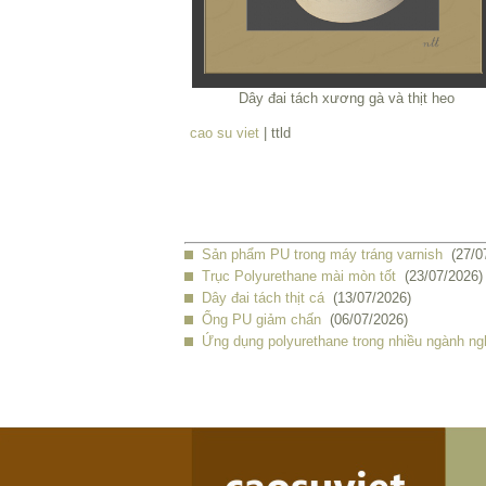
Dây đai tách xương gà và thịt heo
cao su viet
| ttld
Sản phẩm PU trong máy tráng varnish
(27/0
Trục Polyurethane mài mòn tốt
(23/07/2026)
Dây đai tách thịt cá
(13/07/2026)
Ống PU giảm chấn
(06/07/2026)
Ứng dụng polyurethane trong nhiều ngành ng